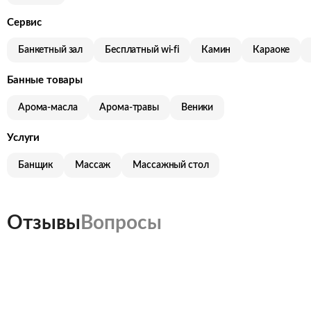
Сервис
Банкетный зал
Бесплатный wi-fi
Камин
Караоке
Банные товары
Арома-масла
Арома-травы
Веники
Услуги
Банщик
Массаж
Массажный стол
Отзывы
Вопросы