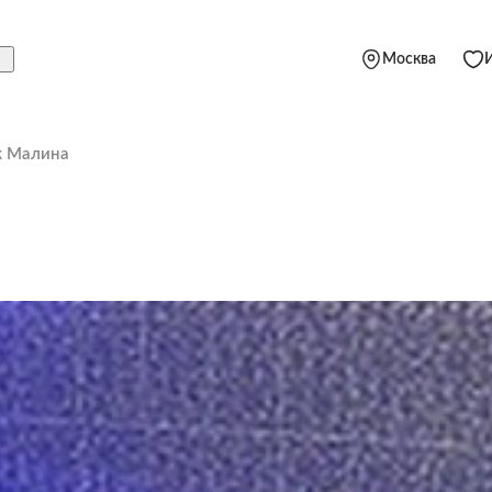
Москва
ж Малина