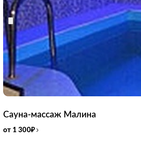
Сауна-массаж Малина
от
1 300
₽