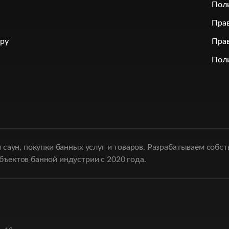
Пол
Прав
.ру
Прав
Поли
и саун, покупки банных услуг и товаров. Разрабатываем собс
ъектов банной индустрии с 2020 года.