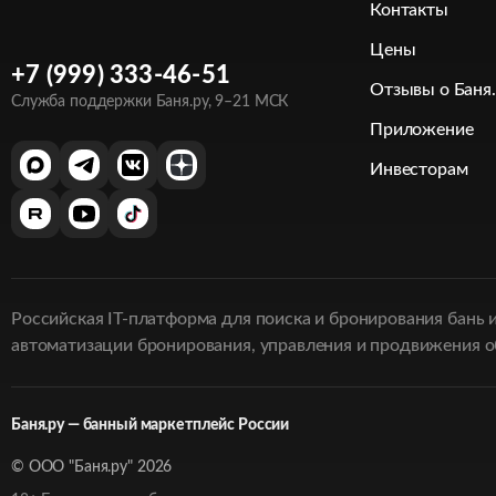
Контакты
Цены
+7 (999) 333-46-51
Отзывы о Баня
Служба поддержки Баня.ру, 9–21 МСК
Приложение
Инвесторам
Российская IT-платформа для поиска и бронирования бань 
автоматизации бронирования, управления и продвижения об
Баня.ру — банный маркетплейс России
© ООО "
Баня.ру
" 2026