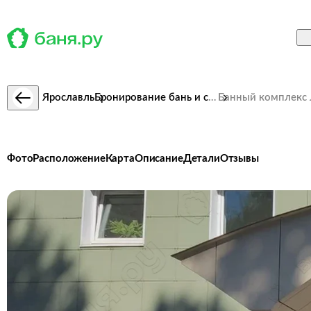
Ярославль
Бронирование бань и саун
Фото
Расположение
Карта
Описание
Детали
Отзывы