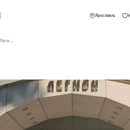
Ярославль
Банный комплекс Легион