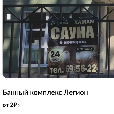
Банный комплекс Легион
от
2
₽