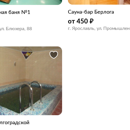
Сауна-бар Берлога
ная баня №1
от
450
₽
г. Ярославль, ул. Промышлен
 ул. Блюхера, 88
лгоградской