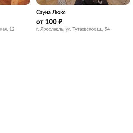
Сауна Люкс
от
100
₽
ная, 12
г. Ярославль, ул. Тутаевское ш., 54